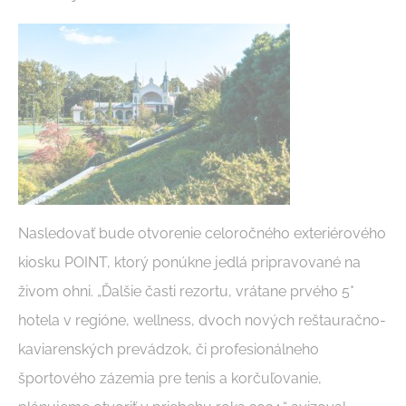
Nasledovať bude otvorenie celoročného exteriérového
kiosku POINT, ktorý ponúkne jedlá pripravované na
živom ohni. „Ďalšie časti rezortu, vrátane prvého 5*
hotela v regióne, wellness, dvoch nových reštauračno-
kaviarenských prevádzok, či profesionálneho
športového zázemia pre tenis a korčuľovanie,